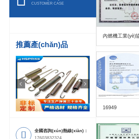
CUSTOMER CASE
客戶(hù)案例
推薦產(chǎn)品
16949
全國咨詢(xún)熱線(xiàn)：
拉伸彈簧
扭轉彈簧
17603832324