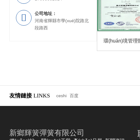
公司地址：
河南省輝縣市學(xué)院路北
段路西
環(huán)境管
友情鏈接
LINKS
ceshi
百度
新鄉輝簧彈簧有限公司