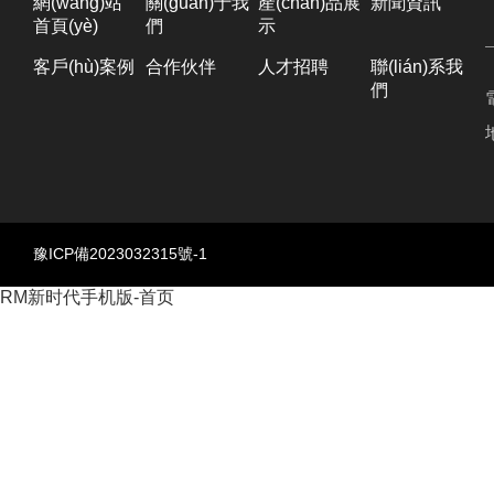
網(wǎng)站
關(guān)于我
產(chǎn)品展
新聞資訊
首頁(yè)
們
示
客戶(hù)案例
合作伙伴
人才招聘
聯(lián)系我
們
豫ICP備2023032315號-1
RM新时代手机版-首页